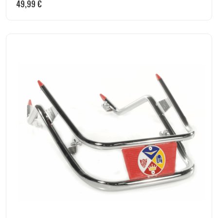
49,99
€