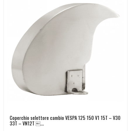
Coperchio selettore cambio VESPA 125 150 V1 15T – V30
33T – VN12T ...