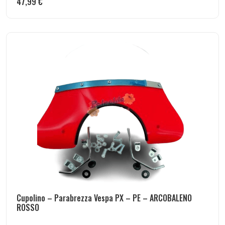
47,99
€
Cupolino – Parabrezza Vespa PX – PE – ARCOBALENO
ROSSO