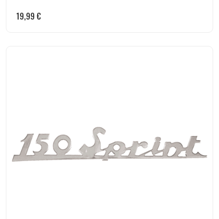
19,99
€