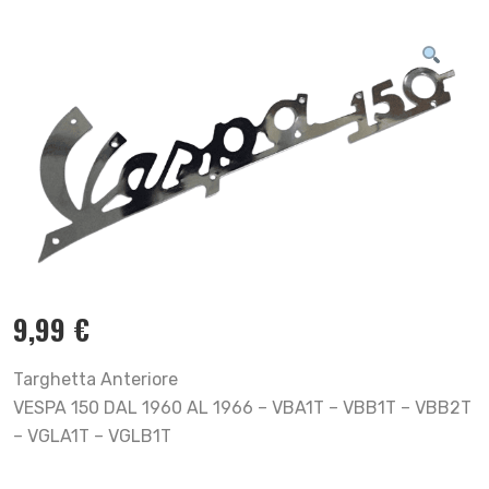
9,99
€
Targhetta Anteriore
VESPA 150 DAL 1960 AL 1966 – VBA1T – VBB1T – VBB2T
– VGLA1T – VGLB1T