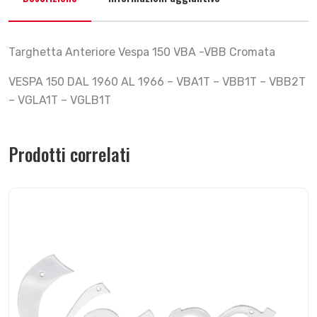
Targhetta Anteriore Vespa 150 VBA -VBB Cromata
VESPA 150 DAL 1960 AL 1966 – VBA1T – VBB1T – VBB2T
– VGLA1T – VGLB1T
Prodotti correlati