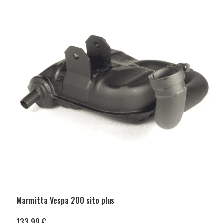
Marmitta Vespa 200 sito plus
133,99
€