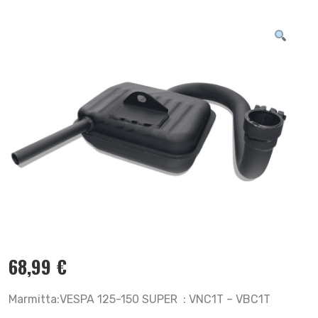
68,99
€
Marmitta:VESPA 125-150 SUPER : VNC1T – VBC1T