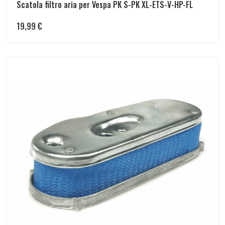
Scatola filtro aria per Vespa PK S-PK XL-ETS-V-HP-FL
19,99
€