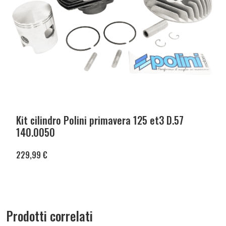
Kit cilindro Polini primavera 125 et3 D.57
140.0050
229,99
€
Prodotti correlati