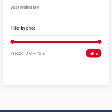
Vespa modern new
Filter by price
Filtra
Prezzo:
0 €
—
10 €