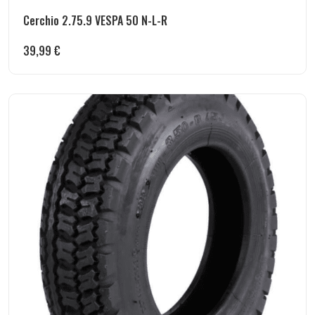
Cerchio 2.75.9 VESPA 50 N-L-R
39,99
€