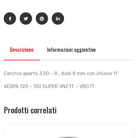
Descrizione
Informazioni aggiuntive
Cerchio aperto 3.50 – 8 , dadi 8 mm con chiave 11
VESPA 125 – 150 SUPER VNC1T – VBC1T
Prodotti correlati