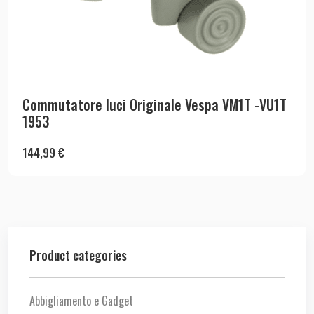
Commutatore luci Originale Vespa VM1T -VU1T
1953
144,99
€
Product categories
Abbigliamento e Gadget