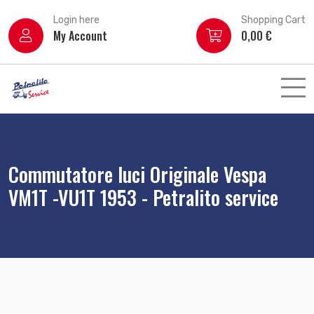
Login here
Shopping Cart
My Account
0,00
€
Commutatore luci Originale Vespa
VM1T -VU1T 1953 - Petralito service