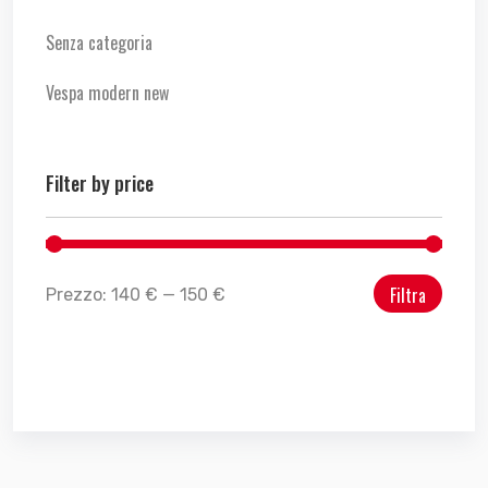
Senza categoria
Vespa modern new
Filter by price
Filtra
Prezzo:
140 €
—
150 €