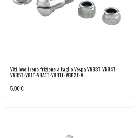
Viti leve freno frizione a taglio Vespa VNB3T-VNB4T-
VNB5T-VB1T-VBA1T-VBB1T-VBB2T-V...
5,00
€