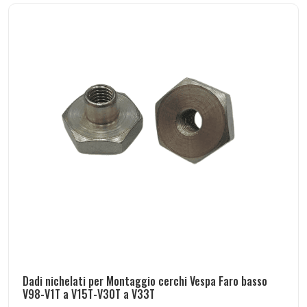
Dadi nichelati per Montaggio cerchi Vespa Faro basso
V98-V1T a V15T-V30T a V33T