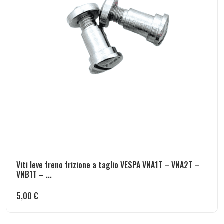
Viti leve freno frizione a taglio VESPA VNA1T – VNA2T –
VNB1T – ...
5,00
€