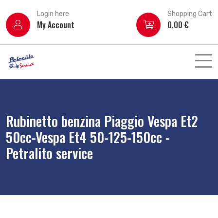
Login here
Shopping Cart
My Account
0,00
€
Rubinetto benzina Piaggio Vespa Et2
50cc-Vespa Et4 50-125-150cc -
Petralito service